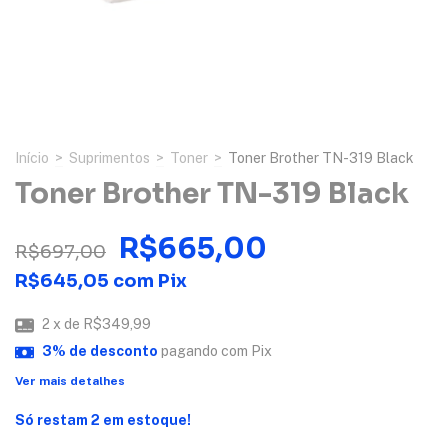
Início
>
Suprimentos
>
Toner
>
Toner Brother TN-319 Black
Toner Brother TN-319 Black
R$665,00
R$697,00
R$645,05
com
Pix
2
x de
R$349,99
3% de desconto
pagando com Pix
Ver mais detalhes
Só restam
2
em estoque!