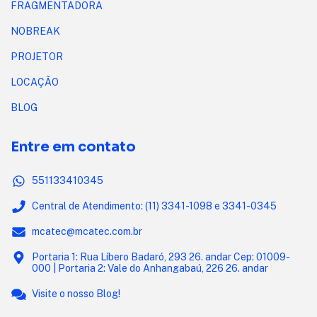
FRAGMENTADORA
NOBREAK
PROJETOR
LOCAÇÃO
BLOG
Entre em contato
551133410345
Central de Atendimento: (11) 3341-1098 e 3341-0345
mcatec@mcatec.com.br
Portaria 1: Rua Líbero Badaró, 293 26. andar Cep: 01009-
000 | Portaria 2: Vale do Anhangabaú, 226 26. andar
Visite o nosso Blog!