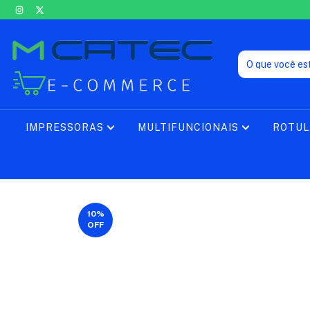
IMPRESSORAS
MULTIFUNCIONAIS
ROTU
10
%
OFF