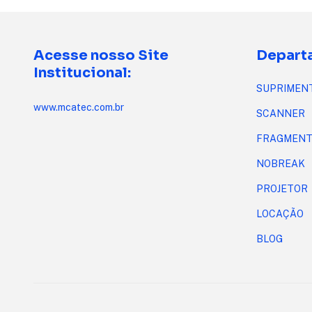
Acesse nosso Site
Depart
Institucional:
SUPRIMEN
www.mcatec.com.br
SCANNER
FRAGMENT
NOBREAK
PROJETOR
LOCAÇÃO
BLOG