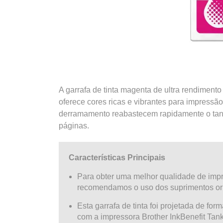
A garrafa de tinta magenta de ultra rendiment
oferece cores ricas e vibrantes para impressão 
derramamento reabastecem rapidamente o tan
páginas.
Características Principais
Para obter uma melhor qualidade de impr
recomendamos o uso dos suprimentos orig
Esta garrafa de tinta foi projetada de for
com a impressora Brother InkBenefit Tank