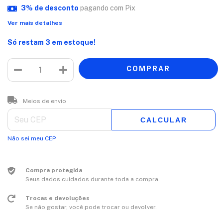
3% de desconto
pagando com Pix
Ver mais detalhes
Só restam
3
em estoque!
Entregas para o CEP:
ALTERAR CEP
Meios de envio
CALCULAR
Não sei meu CEP
Compra protegida
Seus dados cuidados durante toda a compra.
Trocas e devoluções
Se não gostar, você pode trocar ou devolver.