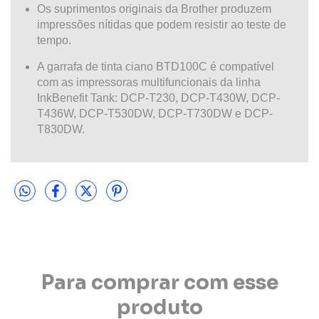
Os suprimentos originais da Brother produzem
impressões nítidas que podem resistir ao teste de
tempo.
A garrafa de tinta ciano BTD100C é compatível
com as impressoras multifuncionais da linha
InkBenefit Tank: DCP-T230, DCP-T430W, DCP-
T436W, DCP-T530DW, DCP-T730DW e DCP-
T830DW.
Para comprar com esse
produto