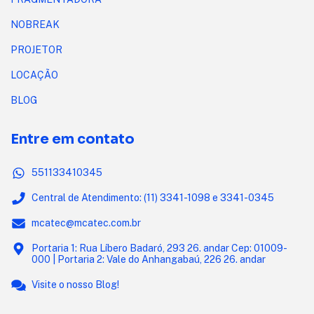
NOBREAK
PROJETOR
LOCAÇÃO
BLOG
Entre em contato
551133410345
Central de Atendimento: (11) 3341-1098 e 3341-0345
mcatec@mcatec.com.br
Portaria 1: Rua Líbero Badaró, 293 26. andar Cep: 01009-
000 | Portaria 2: Vale do Anhangabaú, 226 26. andar
Visite o nosso Blog!