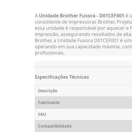
A
Unidade Brother Fusora - D01CEF001
é u
consistente de impressoras Brother. Proje
essa unidade é responsável por aquecer e 
impressão, assegurando resultados de alta
Brother, a Unidade Fusora D01CEF001 é uma
operando em sua capacidade máxima, contr
profissionais.
Especificações Técnicas
Descrição
Fabricante
SKU
Compatibilidade