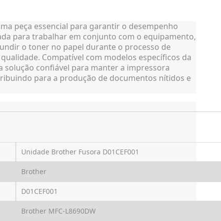
ma peça essencial para garantir o desempenho
tada para trabalhar em conjunto com o equipamento,
fundir o toner no papel durante o processo de
 qualidade. Compatível com modelos específicos da
 solução confiável para manter a impressora
ibuindo para a produção de documentos nítidos e
Unidade Brother Fusora D01CEF001
Brother
D01CEF001
Brother MFC-L8690DW