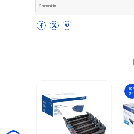
Garantia
10
OF